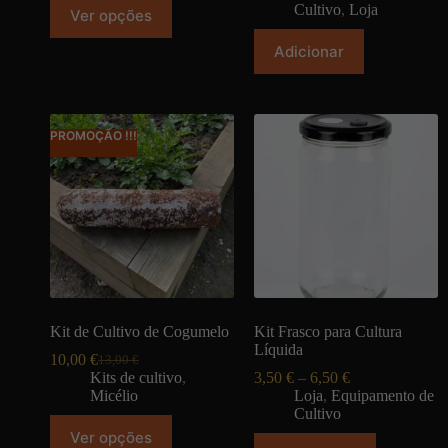
Cultivo
,
Loja
Ver opções
Adicionar
PROMOÇÃO !!!
Kit de Cultivo de Cogumelo
Kit Frasco para Cultura
Líquida
10,00
€
13,00
€
Kits de cultivo
,
3,50
€
–
6,50
€
Micélio
Loja
,
Equipamento de
Cultivo
Ver opções