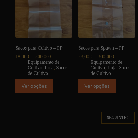
Sacos para Cultivo – PP
Sacos para Spawn – PP
18,00
€
–
200,00
€
23,00
€
–
300,00
€
Equipamento de
Equipamento de
Cultivo
,
Loja
,
Sacos
Cultivo
,
Loja
,
Sacos
de Cultivo
de Cultivo
Ver opções
Ver opções
SEGUINTE