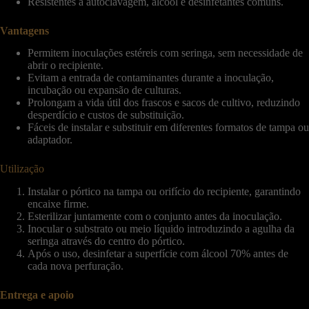
Resistentes à autoclavagem, álcool e desinfetantes comuns.
Vantagens
Permitem inoculações estéreis com seringa, sem necessidade de
abrir o recipiente.
Evitam a entrada de contaminantes durante a inoculação,
incubação ou expansão de culturas.
Prolongam a vida útil dos frascos e sacos de cultivo, reduzindo
desperdício e custos de substituição.
Fáceis de instalar e substituir em diferentes formatos de tampa ou
adaptador.
Utilização
Instalar o pórtico na tampa ou orifício do recipiente, garantindo
encaixe firme.
Esterilizar juntamente com o conjunto antes da inoculação.
Inocular o substrato ou meio líquido introduzindo a agulha da
seringa através do centro do pórtico.
Após o uso, desinfetar a superfície com álcool 70% antes de
cada nova perfuração.
Entrega e apoio