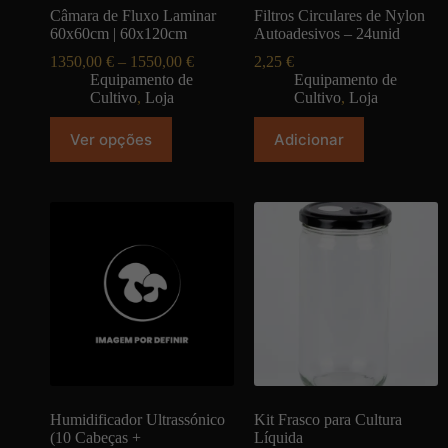
Câmara de Fluxo Laminar
Filtros Circulares de Nylon
60x60cm | 60x120cm
Autoadesivos – 24unid
1350,00
€
–
1550,00
€
2,25
€
Equipamento de
Equipamento de
Cultivo
,
Loja
Cultivo
,
Loja
Ver opções
Adicionar
Humidificador Ultrassónico
Kit Frasco para Cultura
(10 Cabeças +
Líquida