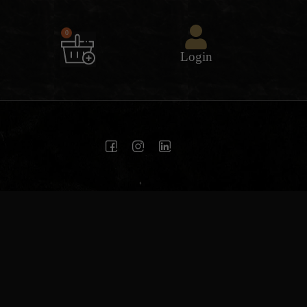
0
Login