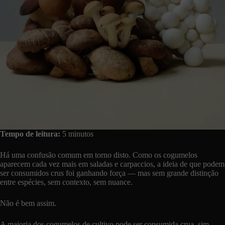
Tempo de leitura:
5 minutos
Há uma confusão comum em torno disto. Como os cogumelos
aparecem cada vez mais em saladas e carpaccios, a ideia de que podem
ser consumidos crus foi ganhando força — mas sem grande distinção
entre espécies, sem contexto, sem nuance.
Não é bem assim.
A maioria dos cogumelos de cultivo pode ser consumida crua, sim —