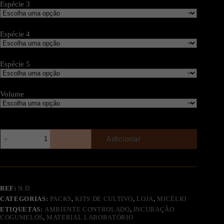
Espécie 3
Espécie 4
Espécie 5
Volume
Adicionar
REF:
N.D.
CATEGORIAS:
PACKS
,
KITS DE CULTIVO
,
LOJA
,
MICÉLIO
ETIQUETAS:
AMBIENTE CONTROLADO
,
INCUBAÇÃO
COGUMELOS
,
MATERIAL LABORATÓRIO