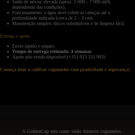
Saída de névoa: elevada (aprox. 5 000 – 7 000 ml/h,
dependendo das condições).
Funcionamento: a água deve cobrir as cabeças até a
profundidade indicada (cerca de 2 – 3 cm).
Manutenção simples: discos substituíveis e de limpeza fácil.
Entrega e apoio
Envio rápido e seguro.
Tempo de entrega estimado: 4 semanas
Apoio pós-venda disponível (+351 923 332 993)
Começa hoje a cultivar cogumelos com praticidade e segurança!
A GoldenCap tem como visão fornecer cogumelos